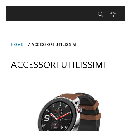
Skip
to
HOME
ACCESSORI UTILISSIMI
content
ACCESSORI UTILISSIMI