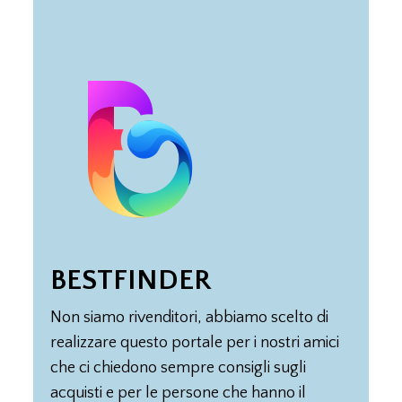
BEST
FINDER
Non siamo rivenditori, abbiamo scelto di
realizzare questo portale per i nostri amici
che ci chiedono sempre consigli sugli
acquisti e per le persone che hanno il