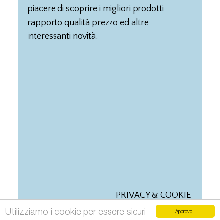
piacere di scoprire i migliori prodotti
rapporto qualità prezzo ed altre
interessanti novità.
PRIVACY & COOKIE
Utilizziamo i cookie per essere sicuri
Approvo !