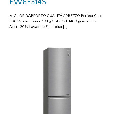
EW6F314S
MIGLIOR RAPPORTO QUALITÁ / PREZZO Perfect Care
600 Vapore Carico 10 kg Oblò 3XL 1400 giri/minuto
A+++ -20% Lavatrice Electrolux […]