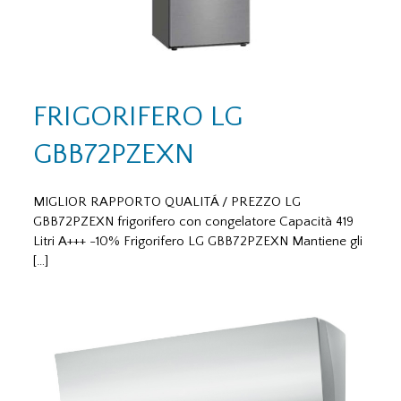
FRIGORIFERO LG
GBB72PZEXN
MIGLIOR RAPPORTO QUALITÁ / PREZZO LG
GBB72PZEXN frigorifero con congelatore Capacità 419
Litri A+++ -10% Frigorifero LG GBB72PZEXN Mantiene gli
[…]