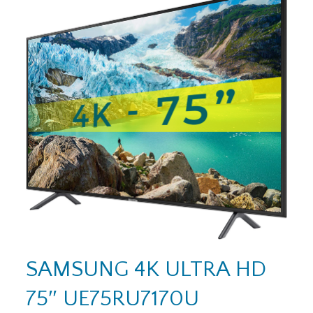
SAMSUNG 4K ULTRA HD
75″ UE75RU7170U