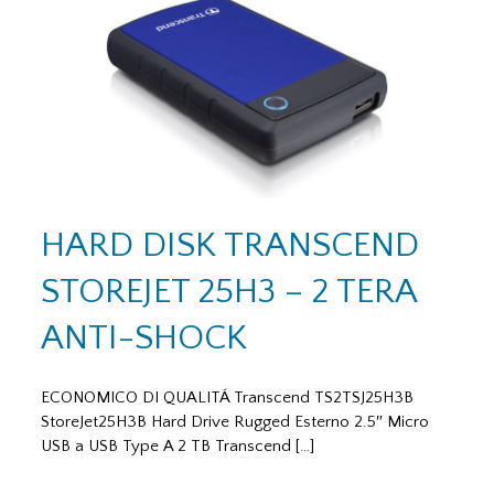
HARD DISK TRANSCEND
STOREJET 25H3 – 2 TERA
ANTI-SHOCK
ECONOMICO DI QUALITÁ Transcend TS2TSJ25H3B
StoreJet25H3B Hard Drive Rugged Esterno 2.5″ Micro
USB a USB Type A 2 TB Transcend […]