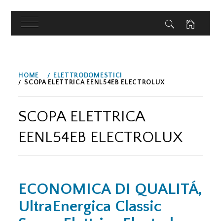
Skip
to
HOME
ELETTRODOMESTICI
SCOPA ELETTRICA EENL54EB ELECTROLUX
content
SCOPA ELETTRICA
EENL54EB ELECTROLUX
ECONOMICA DI QUALITÁ,
UltraEnergica Classic