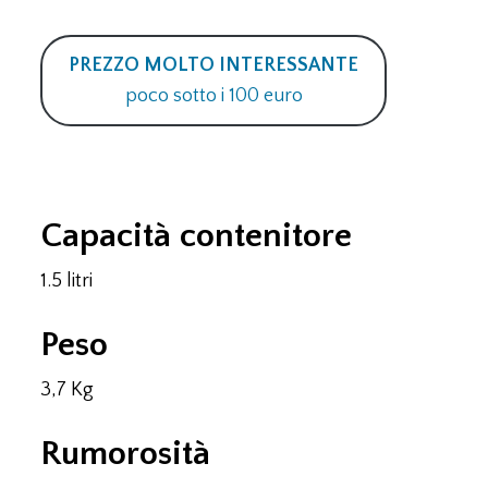
PREZZO MOLTO INTERESSANTE
poco sotto i 100 euro
Scopa Elettrica Electrolux EENL54EB
Capacità contenitore
1.5 litri
Peso
3,7 Kg
Rumorosità