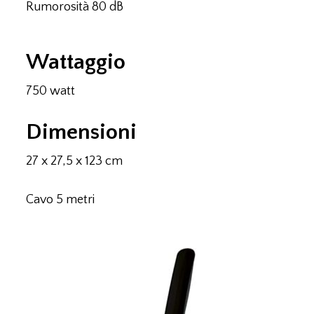
Rumorosità 80 dB
Wattaggio
750 watt
Dimensioni
27 x 27,5 x 123 cm
Cavo 5 metri